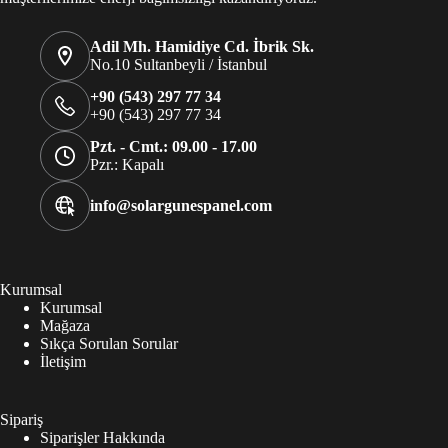
Adil Mh. Hamidiye Cd. İbrik Sk.
No.10 Sultanbeyli / İstanbul
+90 (543) 297 77 34
+90 (543) 297 77 34
Pzt. - Cmt.: 09.00 - 17.00
Pzr.: Kapalı
info@solargunespanel.com
Kurumsal
Kurumsal
Mağaza
Sıkça Sorulan Sorular
İletişim
Sipariş
Siparişler Hakkında