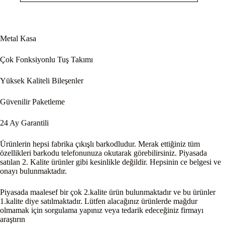
Metal Kasa
Çok Fonksiyonlu Tuş Takımı
Yüksek Kaliteli Bileşenler
Güvenilir Paketleme
24 Ay Garantili
Ürünlerin hepsi fabrika çıkışlı barkodludur. Merak ettiğiniz tüm
özellikleri barkodu telefonunuza okutarak görebilirsiniz. Piyasada
satılan 2. Kalite ürünler gibi kesinlikle değildir. Hepsinin ce belgesi ve
onayı bulunmaktadır.
Piyasada maalesef bir çok 2.kalite ürün bulunmaktadır ve bu ürünler
1.kalite diye satılmaktadır. Lütfen alacağınız ürünlerde mağdur
olmamak için sorgulama yapınız veya tedarik edeceğiniz firmayı
araştırın