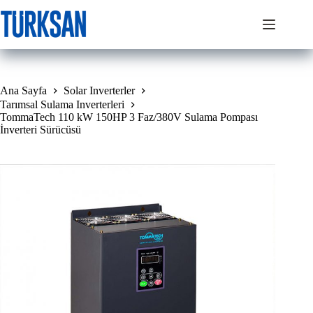
Skip
to
content
Ana Sayfa
Solar Inverterler
Tarımsal Sulama Inverterleri
TommaTech 110 kW 150HP 3 Faz/380V Sulama Pompası
İnverteri Sürücüsü