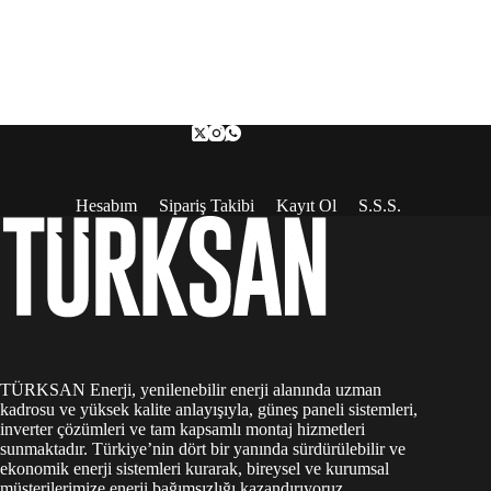
Hesabım
Sipariş Takibi
Kayıt Ol
S.S.S.
TÜRKSAN Enerji, yenilenebilir enerji alanında uzman
kadrosu ve yüksek kalite anlayışıyla, güneş paneli sistemleri,
inverter çözümleri ve tam kapsamlı montaj hizmetleri
sunmaktadır. Türkiye’nin dört bir yanında sürdürülebilir ve
ekonomik enerji sistemleri kurarak, bireysel ve kurumsal
müşterilerimize enerji bağımsızlığı kazandırıyoruz.