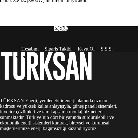
olarak 8.8 kw(8800W) bir üretim oluşacaktır.
Hesabım
Sipariş Takibi
Kayıt Ol
S.S.S.
TÜRKSAN Enerji, yenilenebilir enerji alanında uzman
kadrosu ve yüksek kalite anlayışıyla, güneş paneli sistemleri,
inverter çözümleri ve tam kapsamlı montaj hizmetleri
sunmaktadır. Türkiye’nin dört bir yanında sürdürülebilir ve
ekonomik enerji sistemleri kurarak, bireysel ve kurumsal
müşterilerimize enerji bağımsızlığı kazandırıyoruz.