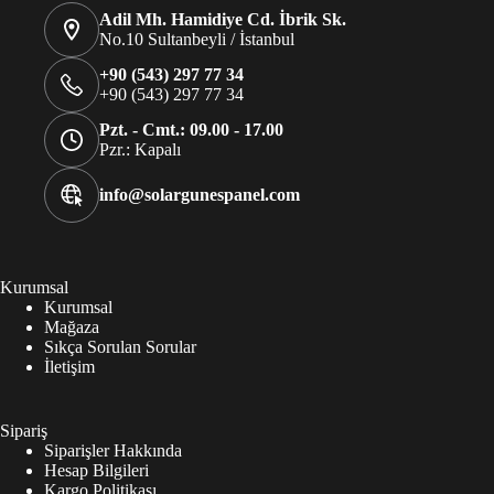
Adil Mh. Hamidiye Cd. İbrik Sk.
No.10 Sultanbeyli / İstanbul
+90 (543) 297 77 34
+90 (543) 297 77 34
Pzt. - Cmt.: 09.00 - 17.00
Pzr.: Kapalı
info@solargunespanel.com
Kurumsal
Kurumsal
Mağaza
Sıkça Sorulan Sorular
İletişim
Sipariş
Siparişler Hakkında
Hesap Bilgileri
Kargo Politikası