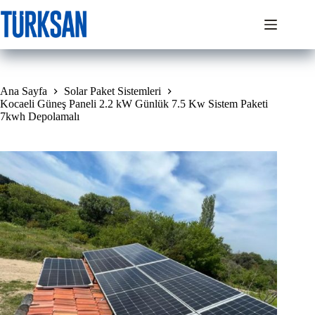
Skip
to
content
Ana Sayfa
Solar Paket Sistemleri
Kocaeli Güneş Paneli 2.2 kW Günlük 7.5 Kw Sistem Paketi
7kwh Depolamalı