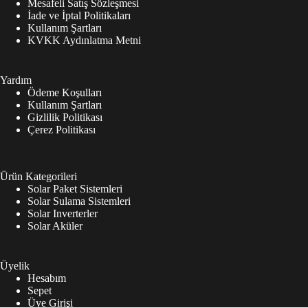
Mesafeli Satış Sözleşmesi
İade ve İptal Politikaları
Kullanım Şartları
KVKK Aydınlatma Metni
Yardım
Ödeme Koşulları
Kullanım Şartları
Gizlilik Politikası
Çerez Politikası
Ürün Kategorileri
Solar Paket Sistemleri
Solar Sulama Sistemleri
Solar Inverterler
Solar Aküler
Üyelik
Hesabım
Sepet
Üye Girişi