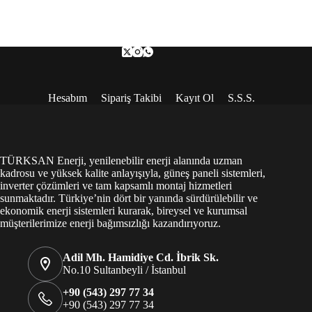
Hesabım
Sipariş Takibi
Kayıt Ol
S.S.S.
TÜRKSAN Enerji, yenilenebilir enerji alanında uzman
kadrosu ve yüksek kalite anlayışıyla, güneş paneli sistemleri,
inverter çözümleri ve tam kapsamlı montaj hizmetleri
sunmaktadır. Türkiye’nin dört bir yanında sürdürülebilir ve
ekonomik enerji sistemleri kurarak, bireysel ve kurumsal
müşterilerimize enerji bağımsızlığı kazandırıyoruz.
Adil Mh. Hamidiye Cd. İbrik Sk.
No.10 Sultanbeyli / İstanbul
+90 (543) 297 77 34
+90 (543) 297 77 34