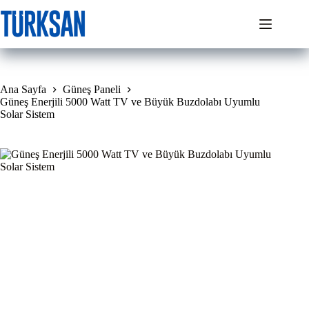
Skip
to
content
Ana Sayfa
Güneş Paneli
Güneş Enerjili 5000 Watt TV ve Büyük Buzdolabı Uyumlu
Solar Sistem