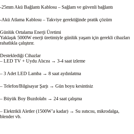
-25mm Akü Bağlantı Kablosu – Sağlam ve güvenli bağlantı
-Akü Atlama Kablosu – Takviye gerektiğinde pratik çözüm
Günlük Ortalama Enerji Üretimi
Yaklaşık 5000W enerji üretimiyle günlük yaşam için gerekli cihazları
rahatlıkla çalıştırır.
Desteklediği Cihazlar
– LED TV + Uydu Alıcısı → 3-4 saat izleme
– 3 Adet LED Lamba → 8 saat aydınlatma
– Telefon/Bilgisayar Şarjı → Gün boyu kesintisiz
– Büyük Boy Buzdolabı → 24 saat çalışma
– Elektrikli Aletler (1500W’a kadar) → Su ısıtıcısı, mikrodalga,
blender vb.