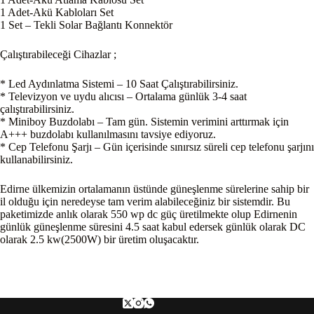
1 Adet-Akü Kabloları Set
1 Set – Tekli Solar Bağlantı Konnektör
Çalıştırabileceği Cihazlar ;
* Led Aydınlatma Sistemi – 10 Saat Çalıştırabilirsiniz.
* Televizyon ve uydu alıcısı – Ortalama günlük 3-4 saat
çalıştırabilirsiniz.
* Miniboy Buzdolabı – Tam gün. Sistemin verimini arttırmak için
A+++ buzdolabı kullanılmasını tavsiye ediyoruz.
* Cep Telefonu Şarjı – Gün içerisinde sınırsız süreli cep telefonu şarjını
kullanabilirsiniz.
Edirne ülkemizin ortalamanın üstünde güneşlenme sürelerine sahip bir
il olduğu için neredeyse tam verim alabileceğiniz bir sistemdir. Bu
paketimizde anlık olarak 550 wp dc güç üretilmekte olup Edirnenin
günlük güneşlenme süresini 4.5 saat kabul edersek günlük olarak DC
olarak 2.5 kw(2500W) bir üretim oluşacaktır.