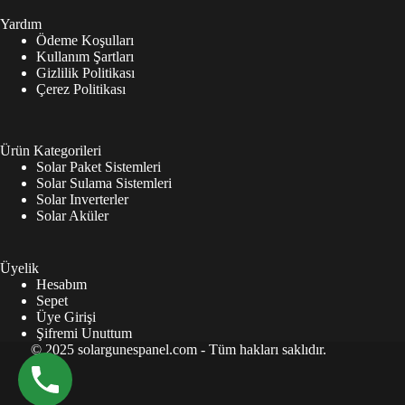
Yardım
Ödeme Koşulları
Kullanım Şartları
Gizlilik Politikası
Çerez Politikası
Ürün Kategorileri
Solar Paket Sistemleri
Solar Sulama Sistemleri
Solar Inverterler
Solar Aküler
Üyelik
Hesabım
Sepet
Üye Girişi
Şifremi Unuttum
© 2025 solargunespanel.com - Tüm hakları saklıdır.