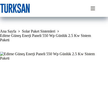
Skip
to
content
Ana Sayfa
Solar Paket Sistemleri
Edirne Güneş Enerji Paneli 550 Wp Günlük 2.5 Kw Sistem
Paketi