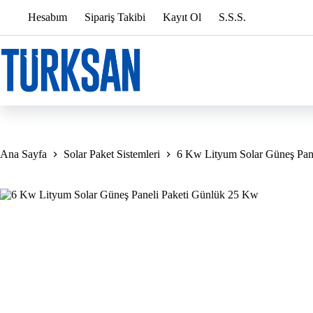
Skip
Hesabım
Sipariş Takibi
Kayıt Ol
S.S.S.
to
content
Ana Sayfa
Solar Paket Sistemleri
6 Kw Lityum Solar Güneş Pan