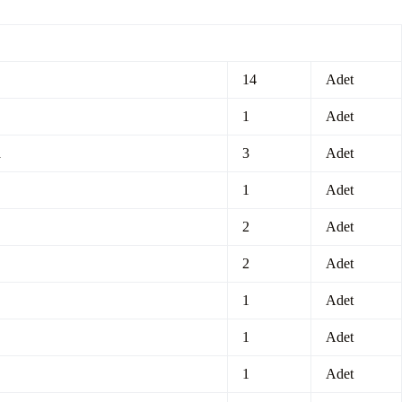
14
Adet
1
Adet
a
3
Adet
1
Adet
2
Adet
2
Adet
1
Adet
1
Adet
1
Adet