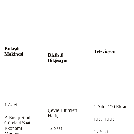
Bulaşık
Televizyon
Makinesi
Dizüstü
Bilgisayar
1 Adet
1 Adet 150 Ekran
Çevre Birimleri
Hariç
A Enerji Sınıfı
LDC LED
Günde 4 Saat
Ekonomi
12 Saat
12 Saat
Modunda