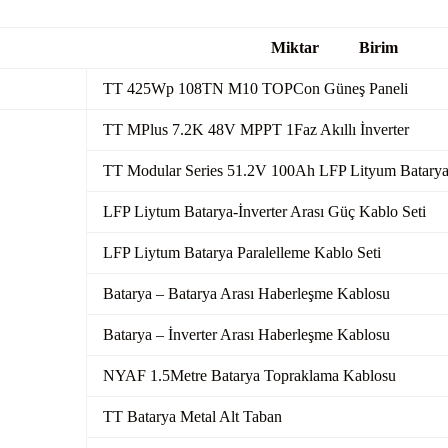
amaları
Miktar Birim
2
TT 425Wp 108TN M10 TOPCon Güneş Paneli
TT MPlus 7.2K 48V MPPT 1Faz Akıllı İnverter
TT Modular Series 51.2V 100Ah LFP Lityum Batary
LFP Liytum Batarya-İnverter Arası Güç Kablo Seti
LFP Liytum Batarya Paralelleme Kablo Seti
Batarya – Batarya Arası Haberleşme Kablosu
Batarya – İnverter Arası Haberleşme Kablosu
NYAF 1.5Metre Batarya Topraklama Kablosu
TT Batarya Metal Alt Taban