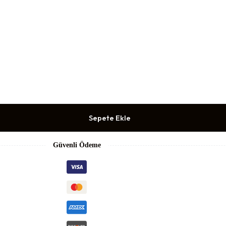
Sepete Ekle
Güvenli Ödeme