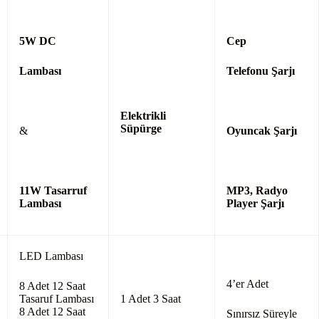
5W DC
Cep
Lambası
Telefonu Şarjı
Elektrikli
Süpürge
&
Oyuncak
Şarjı
11W Tasarruf
MP3,
Radyo
Lambası
Player Şarjı
LED Lambası
4’er Adet
8 Adet 12 Saat
Tasaruf Lambası
1 Adet 3 Saat
8 Adet 12 Saat
Sınırsız Süreyle