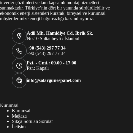
inverter çözümleri ve tam kapsamlı montaj hizmetleri
sunmaktadır. Türkiye’nin dört bir yanında sürdürülebilir ve
ekonomik enerji sistemleri kurarak, bireysel ve kurumsal
müşterilerimize enerji bağımsızlığı kazandırıyoruz.
Adil Mh. Hamidiye Cd. İbrik Sk.
No.10 Sultanbeyli / İstanbul
+90 (543) 297 77 34
+90 (543) 297 77 34
Pzt. - Cmt.: 09.00 - 17.00
Pzr.: Kapalı
info@solargunespanel.com
Kurumsal
Kurumsal
Mağaza
Sıkça Sorulan Sorular
İletişim