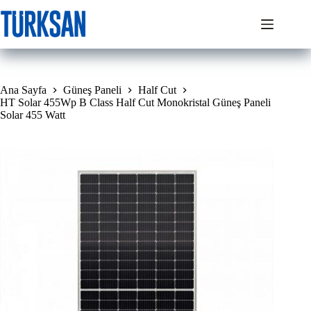
Skip
to
content
Ana Sayfa
Güneş Paneli
Half Cut
HT Solar 455Wp B Class Half Cut Monokristal Güneş Paneli
Solar 455 Watt