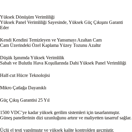
Yüksek Dönüşüm Verimliliği
Yüksek Panel Verimliliği Sayesinde, Yüksek Güç Çıkışını Garanti
Eder
Kendi Kendini Temizleyen ve Yansımayı Azaltan Cam
Cam Üzerindeki Özel Kaplama Yüzey Tozunu Azaltır
Düşük Işınımda Yüksek Verimlilik
Sabah ve Bulutlu Hava Koşullarında Dahi Yüksek Panel Verimliliği
Half-cut Hücre Teknolojisi
Mikro Çatlağa Dayanıklı
Güç Çıkış Garantisi 25 Yıl
1500 VDC’ye kadar yüksek gerilim sistemleri için tasarlanmıştır.
Güneş panellerinin dizi uzunluğunu artırır ve maliyetten tasarruf sağlar.
Üçlü el testi yapılmıştır ve yüksek kalite kontrolden geçmiştir.