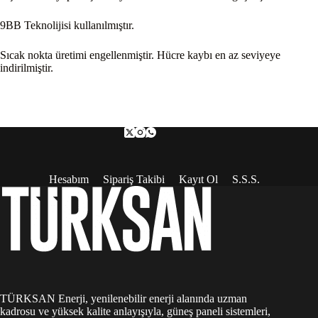
9BB Teknolijisi kullanılmıştır.
Sıcak nokta üretimi engellenmiştir. Hücre kaybı en az seviyeye
indirilmiştir.
Hesabım
Sipariş Takibi
Kayıt Ol
S.S.S.
TÜRKSAN Enerji, yenilenebilir enerji alanında uzman
kadrosu ve yüksek kalite anlayışıyla, güneş paneli sistemleri,